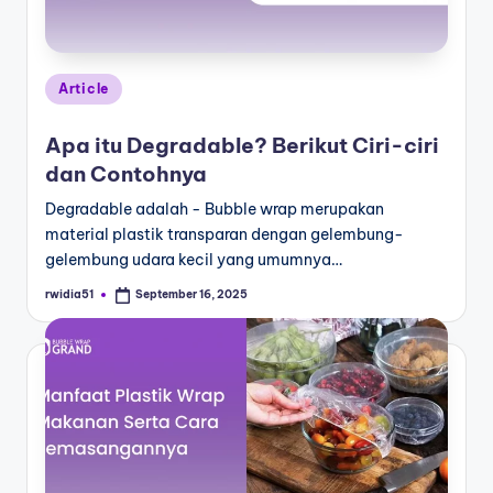
Article
Apa itu Degradable? Berikut Ciri-ciri
dan Contohnya
Degradable adalah - Bubble wrap merupakan
material plastik transparan dengan gelembung-
gelembung udara kecil yang umumnya…
rwidia51
September 16, 2025