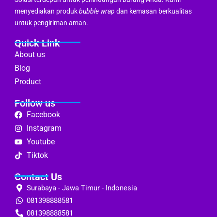
menyediakan produk
bubble wrap
dan kemasan berkualitas
untuk pengiriman aman.
Quick Link
About us
Blog
Product
Follow us
Facebook
Instagram
Youtube
Tiktok
Contact Us
Surabaya - Jawa Timur - Indonesia
081398888581
081398888581