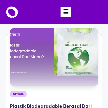
Skip
to
content
Article
Plastik Biodegradable Berasal Dari