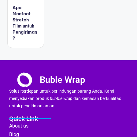
Apa
Manfaat
Stretch
Film untuk
Pengiriman
?
Buble Wrap
Solusi terdepan untuk perlindungan barang Anda. Kami
menyediakan produk
bubble wrap
dan kemasan berkualitas
untuk pengiriman aman.
Quick Link
About us
Blog