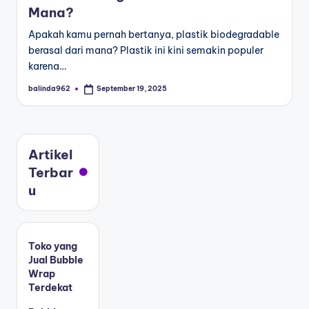
Mana?
Apakah kamu pernah bertanya, plastik biodegradable
berasal dari mana? Plastik ini kini semakin populer
karena…
balinda962
September 19, 2025
Artikel
Terbar
u
Toko yang
Jual Bubble
Wrap
Terdekat