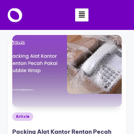
Skip
to
content
Article
Packing Alat Kantor Rentan Pecah