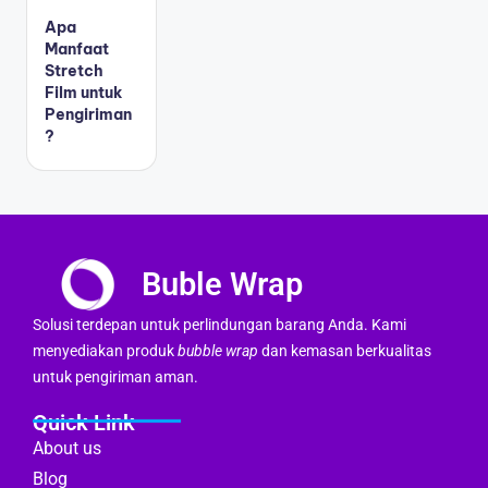
Apa
Manfaat
Stretch
Film untuk
Pengiriman
?
Buble Wrap
Solusi terdepan untuk perlindungan barang Anda. Kami
menyediakan produk
bubble wrap
dan kemasan berkualitas
untuk pengiriman aman.
Quick Link
About us
Blog