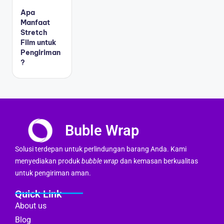
Apa
Manfaat
Stretch
Film untuk
Pengiriman
?
Buble Wrap
Solusi terdepan untuk perlindungan barang Anda. Kami
menyediakan produk
bubble wrap
dan kemasan berkualitas
untuk pengiriman aman.
Quick Link
About us
Blog