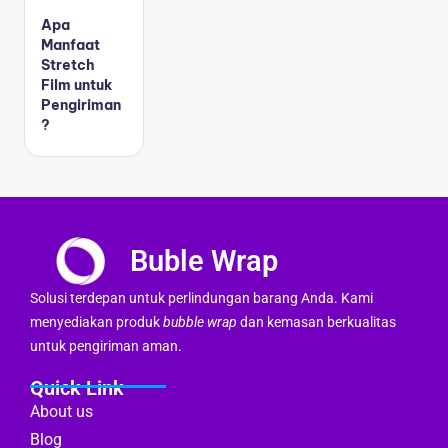
Apa
Manfaat
Stretch
Film untuk
Pengiriman
?
Buble Wrap
Solusi terdepan untuk perlindungan barang Anda. Kami
menyediakan produk
bubble wrap
dan kemasan berkualitas
untuk pengiriman aman.
Quick Link
About us
Blog