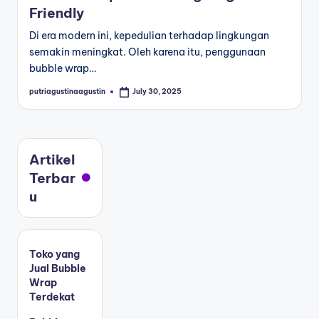
Friendly
Di era modern ini, kepedulian terhadap lingkungan
semakin meningkat. Oleh karena itu, penggunaan
bubble wrap…
putriagustinaagustin
July 30, 2025
Artikel
Terbar
u
Toko yang
Jual Bubble
Wrap
Terdekat