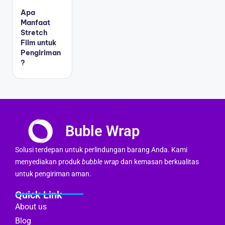
Apa
Manfaat
Stretch
Film untuk
Pengiriman
?
Buble Wrap
Solusi terdepan untuk perlindungan barang Anda. Kami
menyediakan produk
bubble wrap
dan kemasan berkualitas
untuk pengiriman aman.
Quick Link
About us
Blog