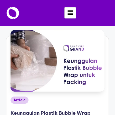
Skip
to
content
Article
Keunggulan Plastik Bubble Wrap