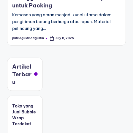
untuk Packing
Kemasan yang aman menjadi kunci utama dalam
pengiriman barang berharga atau rapuh. Material
pelindung yang…
putriagustinaagustin
July 11, 2025
Artikel
Terbar
u
Toko yang
Jual Bubble
Wrap
Terdekat