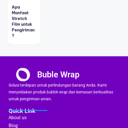
Apa
Manfaat
Stretch
Film untuk
Pengiriman
?
Buble Wrap
Solusi terdepan untuk perlindungan barang Anda. Kami
menyediakan produk
bubble wrap
dan kemasan berkualitas
untuk pengiriman aman.
Quick Link
About us
Blog