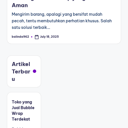
Aman
Mengirim barang, apalagi yang bersifat mudah
pecah, tentu membutuhkan perhatian khusus. Salah
satu solusi terbaik…
balinda962
July 18, 2025
Artikel
Terbar
u
Toko yang
Jual Bubble
Wrap
Terdekat