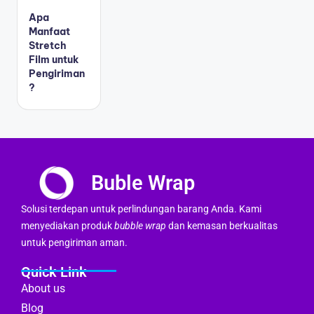
Apa
Manfaat
Stretch
Film untuk
Pengiriman
?
Buble Wrap
Solusi terdepan untuk perlindungan barang Anda. Kami
menyediakan produk
bubble wrap
dan kemasan berkualitas
untuk pengiriman aman.
Quick Link
About us
Blog