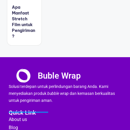
Apa
Manfaat
Stretch
Film untuk
Pengiriman
?
Buble Wrap
Solusi terdepan untuk perlindungan barang Anda. Kami
menyediakan produk
bubble wrap
dan kemasan berkualitas
untuk pengiriman aman.
Quick Link
About us
Blog