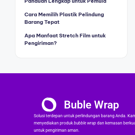
Panduan Lengkap untuk Pemula
Cara Memilih Plastik Pelindung
Barang Tepat
Apa Manfaat Stretch Film untuk
Pengiriman?
Buble Wrap
Solusi terdepan untuk perlindungan barang Anda. Ka
menyediakan produk
bubble wrap
dan kemasan berkua
untuk pengiriman aman.