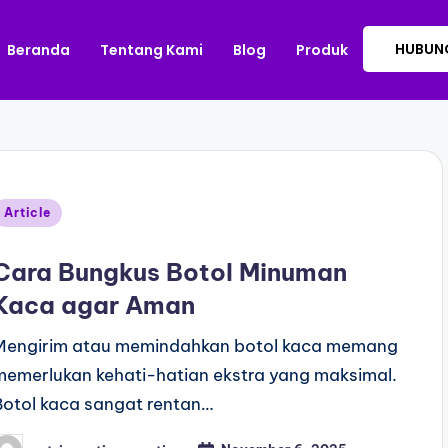
HUBUNG
Beranda
Tentang Kami
Blog
Produk
Article
Cara Bungkus Botol Minuman
Kaca agar Aman
Mengirim atau memindahkan botol kaca memang
memerlukan kehati-hatian ekstra yang maksimal.
Botol kaca sangat rentan…