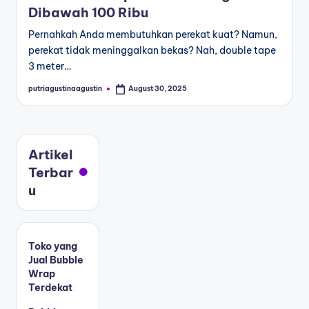
Dibawah 100 Ribu
Pernahkah Anda membutuhkan perekat kuat? Namun,
perekat tidak meninggalkan bekas? Nah, double tape
3 meter…
putriagustinaagustin
August 30, 2025
Artikel
Terbar
u
Toko yang
Jual Bubble
Wrap
Terdekat