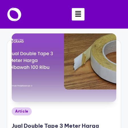
Skip
to
content
Article
Jual Double Tape 3 Meter Harga