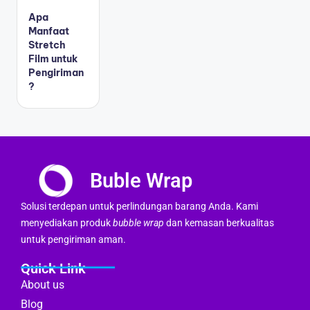
Apa
Manfaat
Stretch
Film untuk
Pengiriman
?
Buble Wrap
Solusi terdepan untuk perlindungan barang Anda. Kami
menyediakan produk
bubble wrap
dan kemasan berkualitas
untuk pengiriman aman.
Quick Link
About us
Blog