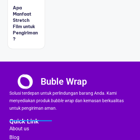
Apa
Manfaat
Stretch
Film untuk
Pengiriman
?
Buble Wrap
Solusi terdepan untuk perlindungan barang Anda. Kami
menyediakan produk
bubble wrap
dan kemasan berkualitas
untuk pengiriman aman.
Quick Link
About us
Blog