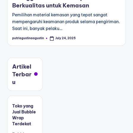
Berkualitas untuk Kemasan
Pemilihan material kemasan yang tepat sangat
mempengaruhi keamanan produk selama pengiriman.
Saat ini, banyak pelaku…
putriagustinaagustin
July 24, 2025
Artikel
Terbar
u
Toko yang
Jual Bubble
Wrap
Terdekat