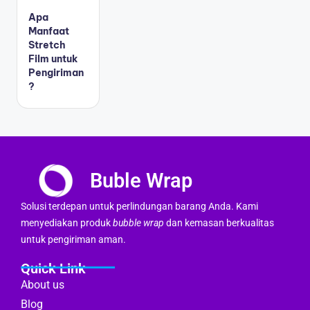
Apa
Manfaat
Stretch
Film untuk
Pengiriman
?
Buble Wrap
Solusi terdepan untuk perlindungan barang Anda. Kami
menyediakan produk
bubble wrap
dan kemasan berkualitas
untuk pengiriman aman.
Quick Link
About us
Blog