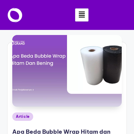
Skip
to
content
Article
Apa Beda Bubble Wrap Hitam dan