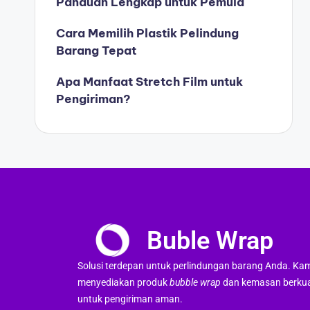
Panduan Lengkap untuk Pemula
Cara Memilih Plastik Pelindung
Barang Tepat
Apa Manfaat Stretch Film untuk
Pengiriman?
Buble Wrap
Solusi terdepan untuk perlindungan barang Anda. Ka
menyediakan produk
bubble wrap
dan kemasan berkua
untuk pengiriman aman.