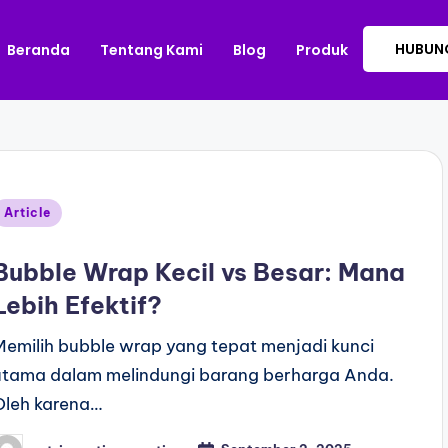
HUBUNG
Beranda
Tentang Kami
Blog
Produk
Article
Bubble Wrap Kecil vs Besar: Mana
Lebih Efektif?
Memilih bubble wrap yang tepat menjadi kunci
utama dalam melindungi barang berharga Anda.
Oleh karena…