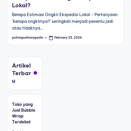
Lokal?
Berapa Estimasi Ongkir Ekspedisi Lokal - Pertanyaan
'berapa ongkirnya?' seringkali menjadi penentu jadi
atau tidaknya…
putriagustinaagustin
February 25, 2026
Artikel
Terbar
u
Toko yang
Jual Bubble
Wrap
Terdekat