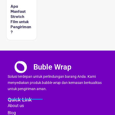
Apa
Manfaat
Stretch
Film untuk
Pengiriman
?
Buble Wrap
Solusi terdepan untuk perlindungan barang Anda. Kami
menyediakan produk
bubble wrap
dan kemasan berkualitas
untuk pengiriman aman.
Quick Link
About us
Blog