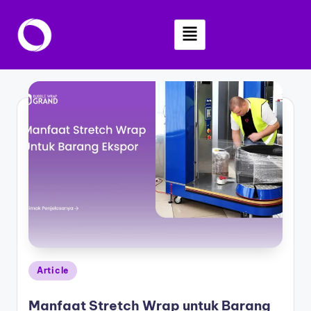
Skip
to
content
Article
Manfaat Stretch Wrap untuk Barang