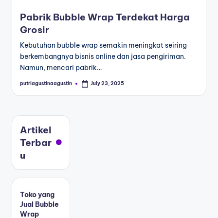
Pabrik Bubble Wrap Terdekat Harga
Grosir
Kebutuhan bubble wrap semakin meningkat seiring
berkembangnya bisnis online dan jasa pengiriman.
Namun, mencari pabrik…
putriagustinaagustin
July 23, 2025
Artikel
Terbar
u
Toko yang
Jual Bubble
Wrap