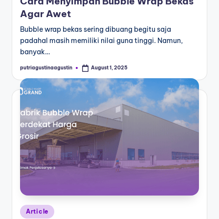
Cara Menyimpan Bubble Wrap Bekas
Agar Awet
Bubble wrap bekas sering dibuang begitu saja
padahal masih memiliki nilai guna tinggi. Namun,
banyak…
putriagustinaagustin
August 1, 2025
Article