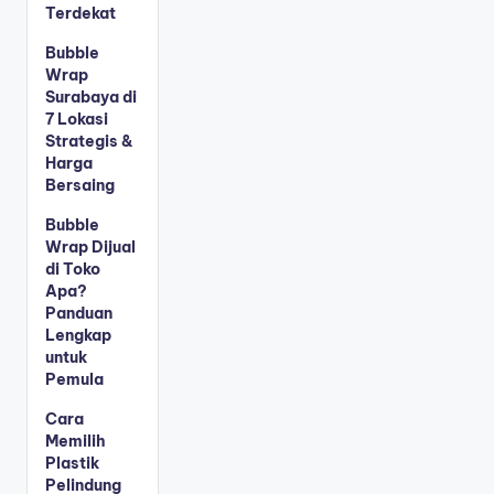
Terdekat
Bubble
Wrap
Surabaya di
7 Lokasi
Strategis &
Harga
Bersaing
Bubble
Wrap Dijual
di Toko
Apa?
Panduan
Lengkap
untuk
Pemula
Cara
Memilih
Plastik
Pelindung