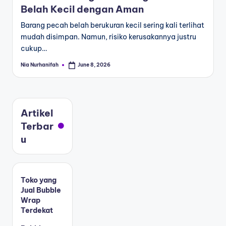
Belah Kecil dengan Aman
Barang pecah belah berukuran kecil sering kali terlihat
mudah disimpan. Namun, risiko kerusakannya justru
cukup…
Nia Nurhanifah
June 8, 2026
Artikel
Terbar
u
Toko yang
Jual Bubble
Wrap
Terdekat