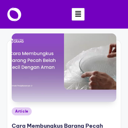
Skip
to
content
Article
Cara Membungkus Barang Pecah