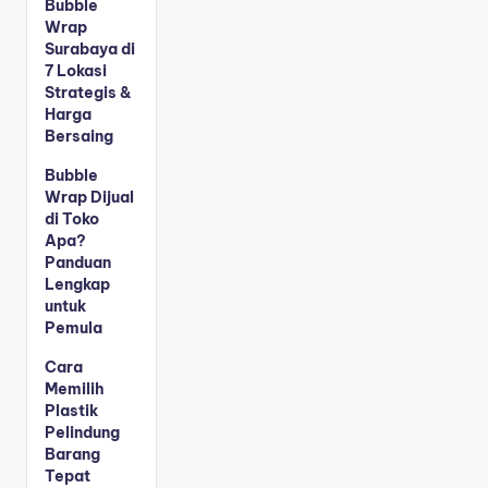
Bubble
Wrap
Surabaya di
7 Lokasi
Strategis &
Harga
Bersaing
Bubble
Wrap Dijual
di Toko
Apa?
Panduan
Lengkap
untuk
Pemula
Cara
Memilih
Plastik
Pelindung
Barang
Tepat