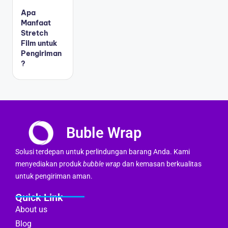
Apa
Manfaat
Stretch
Film untuk
Pengiriman
?
Buble Wrap
Solusi terdepan untuk perlindungan barang Anda. Kami
menyediakan produk
bubble wrap
dan kemasan berkualitas
untuk pengiriman aman.
Quick Link
About us
Blog