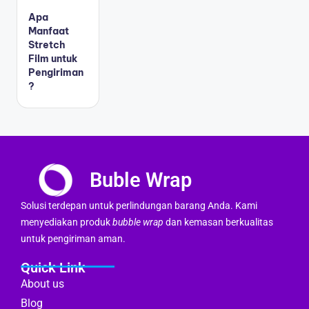
Apa
Manfaat
Stretch
Film untuk
Pengiriman
?
Buble Wrap
Solusi terdepan untuk perlindungan barang Anda. Kami
menyediakan produk
bubble wrap
dan kemasan berkualitas
untuk pengiriman aman.
Quick Link
About us
Blog