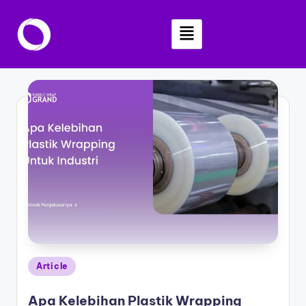
Skip
to
content
Article
Apa Kelebihan Plastik Wrapping