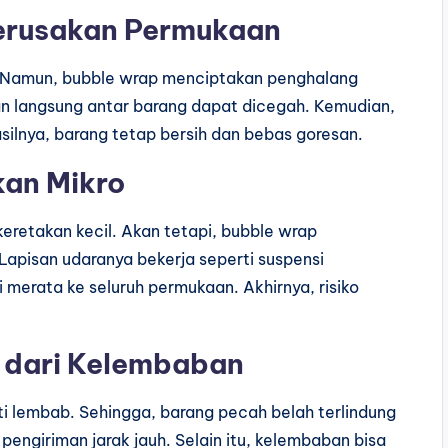
erusakan Permukaan
 Namun, bubble wrap menciptakan penghalang
an langsung antar barang dapat dicegah. Kemudian,
asilnya, barang tetap bersih dan bebas goresan.
kan Mikro
retakan kecil. Akan tetapi, bubble wrap
apisan udaranya bekerja seperti suspensi
i merata ke seluruh permukaan. Akhirnya, risiko
 dari Kelembaban
ti lembab. Sehingga, barang pecah belah terlindung
t pengiriman jarak jauh. Selain itu, kelembaban bisa