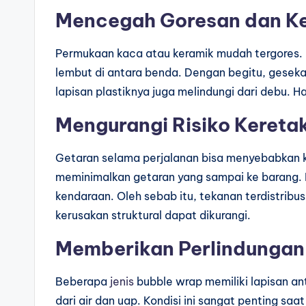
Mencegah Goresan dan K
Permukaan kaca atau keramik mudah tergores.
lembut di antara benda. Dengan begitu, gesek
lapisan plastiknya juga melindungi dari debu. H
Mengurangi Risiko Kereta
Getaran selama perjalanan bisa menyebabkan ke
meminimalkan getaran yang sampai ke barang. L
kendaraan. Oleh sebab itu, tekanan terdistribus
kerusakan struktural dapat dikurangi.
Memberikan Perlindungan
Beberapa
jenis
bubble wrap memiliki lapisan an
dari air dan uap. Kondisi ini sangat penting saa