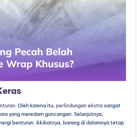
Keras
nturan
. Oleh karena itu,
perlindungan ekstra
sangat
dara yang meredam guncangan. Selanjutnya,
rgi benturan. Akibatnya, barang di dalamnya tetap