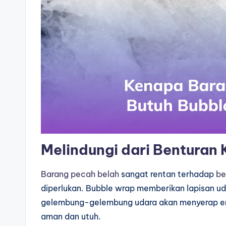
Melindungi dari Benturan 
Barang pecah belah
sangat rentan terhadap
be
diperlukan. Bubble wrap memberikan lapisan u
gelembung-gelembung udara akan menyerap ene
aman dan utuh.