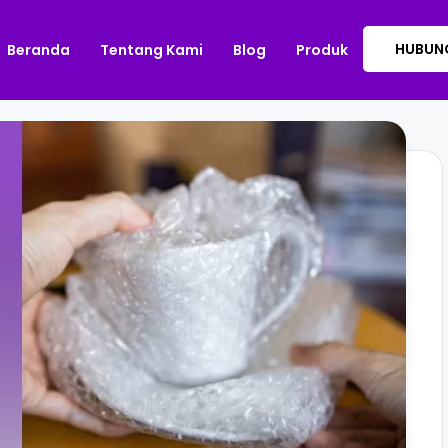
HUBUNG
Beranda
Tentang Kami
Blog
Produk