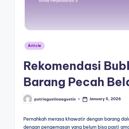
Article
Rekomendasi Bubb
Barang Pecah Bel
January 5, 2026
putriagustinaagustin
Pernahkah merasa khawatir dengan barang dala
dengan pengemasan yang belum bisa pasti aman