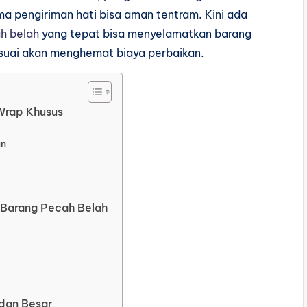
 pengiriman hati bisa aman tentram. Kini ada
h belah
yang tepat bisa menyelamatkan barang
sesuai akan menghemat biaya perbaikan.
Wrap Khusus
an
 Barang Pecah Belah
dan Besar