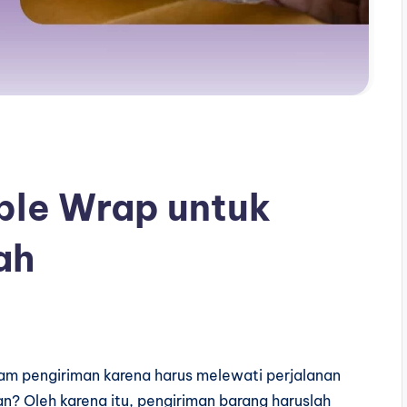
le Wrap untuk
ah
m pengiriman karena harus melewati perjalanan
? Oleh karena itu, pengiriman barang haruslah