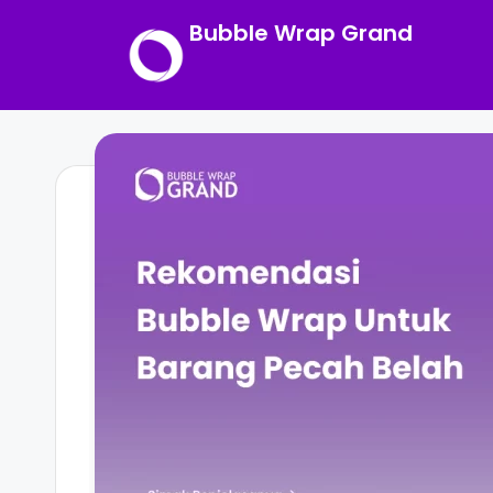
Bubble Wrap Grand
Skip
to
content