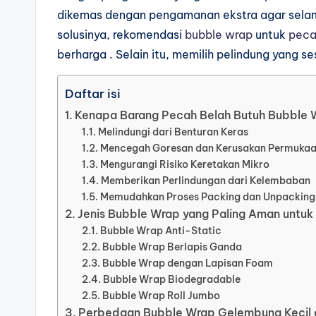
dikemas dengan pengamanan ekstra agar selama
solusinya, rekomendasi
bubble wrap
untuk
peca
berharga . Selain itu, memilih pelindung yang 
Daftar isi
Kenapa Barang Pecah Belah Butuh Bubble 
Melindungi dari Benturan Keras
Mencegah Goresan dan Kerusakan Permuka
Mengurangi Risiko Keretakan Mikro
Memberikan Perlindungan dari Kelembaban
Memudahkan Proses Packing dan Unpacking
Jenis Bubble Wrap yang Paling Aman untuk
Bubble Wrap Anti-Static
Bubble Wrap Berlapis Ganda
Bubble Wrap dengan Lapisan Foam
Bubble Wrap Biodegradable
Bubble Wrap Roll Jumbo
Perbedaan Bubble Wrap Gelembung Kecil 