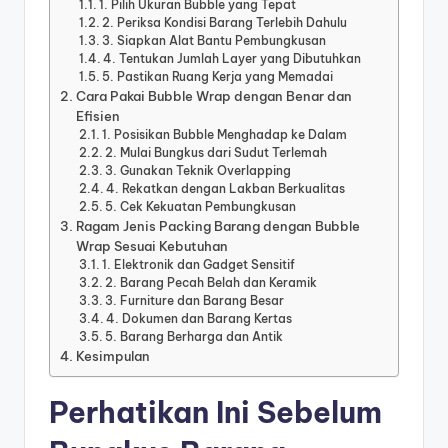
1. Pilih Ukuran Bubble yang Tepat
2. Periksa Kondisi Barang Terlebih Dahulu
3. Siapkan Alat Bantu Pembungkusan
4. Tentukan Jumlah Layer yang Dibutuhkan
5. Pastikan Ruang Kerja yang Memadai
Cara Pakai Bubble Wrap dengan Benar dan
Efisien
1. Posisikan Bubble Menghadap ke Dalam
2. Mulai Bungkus dari Sudut Terlemah
3. Gunakan Teknik Overlapping
4. Rekatkan dengan Lakban Berkualitas
5. Cek Kekuatan Pembungkusan
Ragam Jenis Packing Barang dengan Bubble
Wrap Sesuai Kebutuhan
1. Elektronik dan Gadget Sensitif
2. Barang Pecah Belah dan Keramik
3. Furniture dan Barang Besar
4. Dokumen dan Barang Kertas
5. Barang Berharga dan Antik
Kesimpulan
Perhatikan Ini Sebelum