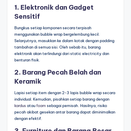
1. Elektronik dan Gadget
Sensitif
Bungkus setiap komponen secara terpisah
menggunakan bubble wrap bergelembung kecil.
Selanjutnya, masukkan ke dalam kotak dengan padding
tambahan di semua sisi. Oleh sebab itu, barang
elektronik akan terlindungi dari static electricity dan
benturan fisik.
2. Barang Pecah Belah dan
Keramik
Lapisi setiap item dengan 2-3 lapis bubble wrap secara
individual. Kemudian, pisahkan setiap barang dengan
kardus
atau
foam
sebagai pemisah. Hasilnya, risiko
pecah akibat gesekan antar barang dapat diminimalkan
dengan efektif.
3. Furniture dan Barang Besar