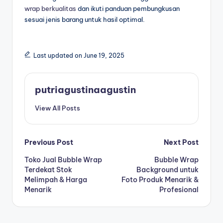
wrap berkualitas
dan ikuti panduan pembungkusan
sesuai jenis barang untuk hasil optimal.
Last updated on June 19, 2025
putriagustinaagustin
View All Posts
Previous Post
Next Post
Toko Jual Bubble Wrap
Bubble Wrap
Terdekat Stok
Background untuk
Melimpah & Harga
Foto Produk Menarik &
Menarik
Profesional