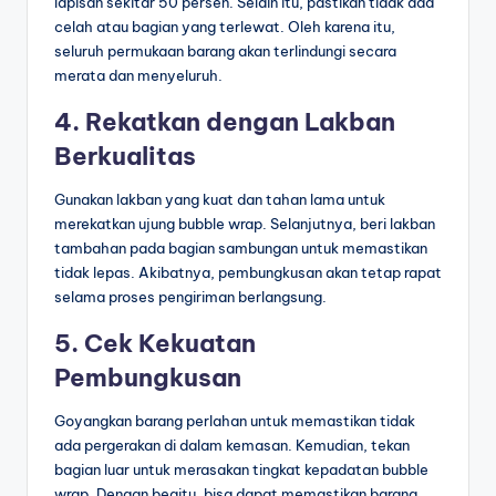
lapisan sekitar 50 persen. Selain itu, pastikan tidak ada
celah atau bagian yang terlewat. Oleh karena itu,
seluruh permukaan barang akan terlindungi secara
merata dan menyeluruh.
4. Rekatkan dengan Lakban
Berkualitas
Gunakan lakban yang kuat dan tahan lama untuk
merekatkan ujung bubble wrap. Selanjutnya, beri lakban
tambahan pada bagian sambungan untuk memastikan
tidak lepas. Akibatnya, pembungkusan akan tetap rapat
selama proses pengiriman berlangsung.
5. Cek Kekuatan
Pembungkusan
Goyangkan barang perlahan untuk memastikan tidak
ada pergerakan di dalam kemasan. Kemudian, tekan
bagian luar untuk merasakan tingkat kepadatan bubble
wrap. Dengan begitu, bisa dapat memastikan barang