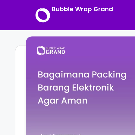
Bubble Wrap Grand
Skip
to
content