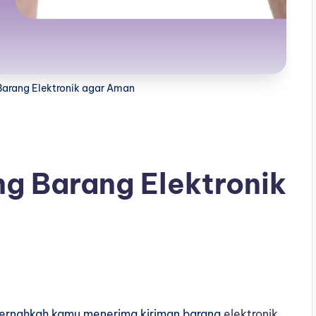
arang Elektronik agar Aman
g Barang Elektronik
er
nahkah kamu menerima kiriman barang
elektronik