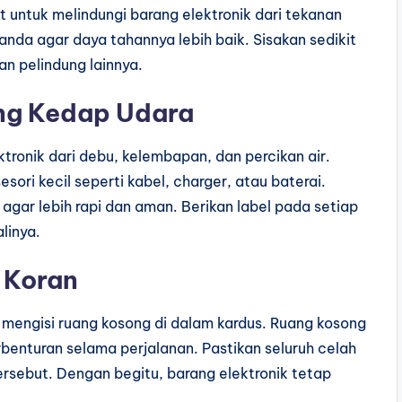
 untuk melindungi barang elektronik dari tekanan
nda agar daya tahannya lebih baik. Sisakan sedikit
n pelindung lainnya.
ong Kedap Udara
tronik dari debu, kelembapan, dan percikan air.
esori kecil seperti kabel, charger, atau baterai.
agar lebih rapi dan aman. Berikan label pada setiap
linya.
 Koran
 mengisi ruang kosong di dalam kardus. Ruang kosong
enturan selama perjalanan. Pastikan seluruh celah
ersebut. Dengan begitu, barang elektronik tetap