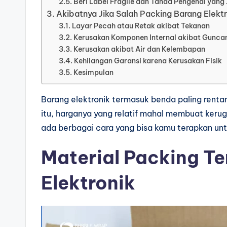
Beri Label Fragile dan Tanda Pengenal yang 
Akibatnya Jika Salah Packing Barang Elektr
Layar Pecah atau Retak akibat Tekanan
Kerusakan Komponen Internal akibat Gunca
Kerusakan akibat Air dan Kelembapan
Kehilangan Garansi karena Kerusakan Fisik
Kesimpulan
Barang elektronik termasuk
benda paling renta
itu,
harganya yang relatif mahal membuat
kerug
ada berbagai cara
yang bisa kamu terapkan un
Material Packing Te
Elektronik