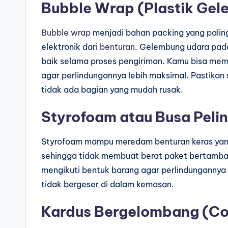
Bubble Wrap (Plastik Ge
Bubble wrap
menjadi bahan packing yang paling
elektronik dari
benturan
. Gelembung udara pad
baik selama proses pengiriman. Kamu bisa mem
agar perlindungannya lebih maksimal. Pastikan
tidak ada bagian yang mudah rusak.
Styrofoam atau Busa Peli
Styrofoam mampu meredam benturan keras yang t
sehingga tidak membuat berat paket bertamb
mengikuti bentuk barang agar perlindungannya 
tidak bergeser di dalam kemasan.
Kardus Bergelombang (Co