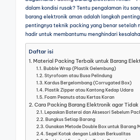
dalam kondisi rusak? Tentu
pengalaman itu sa
barang
elektronik aman adalah langkah pentin
pentingnya teknik
packing yang benar setelah
hadir untuk membantumu
menghindari kesalah
Daftar isi
Material Packing Terbaik untuk Barang Elek
Bubble Wrap (Plastik Gelembung)
Styrofoam atau Busa Pelindung
Kardus Bergelombang (Corrugated Box)
Plastik Zipper atau Kantong Kedap Udara
Foam Peanuts atau Kertas Koran
Cara Packing Barang Elektronik agar Tidak
Lepaskan Baterai dan Aksesori Sebelum Pac
Bungkus Setiap Barang
Gunakan Metode Double Box untuk Barang 
Segel Kotak dengan Lakban Berkualitas