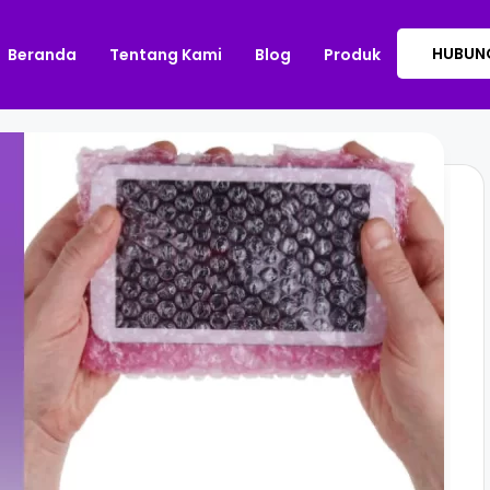
HUBUNG
Beranda
Tentang Kami
Blog
Produk