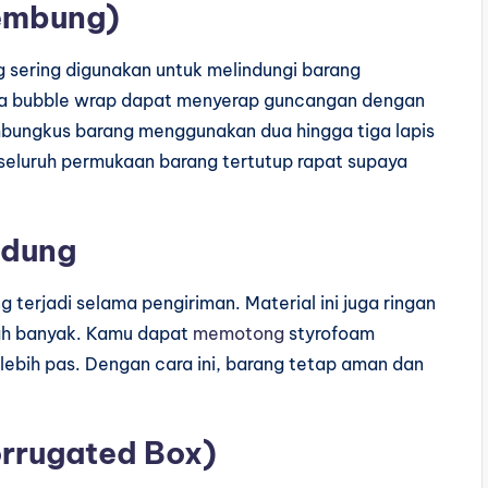
lembung)
 sering digunakan untuk melindungi barang
a bubble wrap dapat menyerap guncangan dengan
bungkus barang menggunakan dua hingga tiga lapis
 seluruh permukaan barang tertutup rapat supaya
ndung
erjadi selama pengiriman. Material ini juga ringan
ah banyak. Kamu dapat
memotong
styrofoam
lebih pas. Dengan cara ini, barang tetap aman dan
rrugated Box)