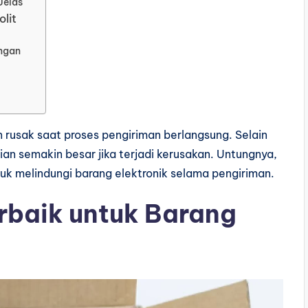
Jelas
olit
ngan
n rusak saat proses
pengiriman berlangsung. Selain
ian semakin besar jika terjadi
kerusakan. Untungnya,
tuk
melindungi barang elektronik selama
pengiriman.
rbaik untuk Barang